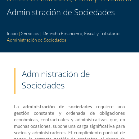
Administración de Sociedades
Inicio
|
Servicios
|
Derecho Financiero, Fiscal y Tributario
|
Administración de Sociedades
Administración de
Sociedades
La
administración de sociedades
requiere una
gestión constante y ordenada de obligaciones
económicas, contractuales y administrativas que, en
muchas ocasiones, supone una carga significativa para
socios y administradores. El cumplimiento puntual de