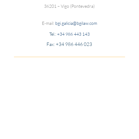
36201 – Vigo (Pontevedra)
E-mail:
bgi.galicia@bgilaw.com
Tel.:
+34 986 443 143
Fax: +34 986 446 023