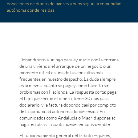
donaciones de dinero de padres a hijos según la comunidad
autónoma donde residas
Donar dinero a un hijo para ayudarle con la entrada
de una vivienda, el arranque de un negocio o un
momento difícil es una de las consultas más
frecuentes en nuestro despacho. La duda siempre
es la misma: cuánto se paga y cómo hacerlo sin
problemas con Hacienda. La respuesta corta: paga
el hijo que recibe el dinero, tiene 30 días para
declararlo, y la factura depende casi por completo
de la comunidad autónoma donde resida. En
comunidades como Andalucía o Madrid apenas se
paga; en otras, la cuota puede ser considerable.
El funcionamiento general del tributo —qué es,