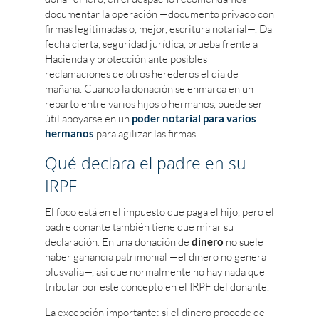
documentar la operación —documento privado con
firmas legitimadas o, mejor, escritura notarial—. Da
fecha cierta, seguridad jurídica, prueba frente a
Hacienda y protección ante posibles
reclamaciones de otros herederos el día de
mañana. Cuando la donación se enmarca en un
reparto entre varios hijos o hermanos, puede ser
útil apoyarse en un
poder notarial para varios
hermanos
para agilizar las firmas.
Qué declara el padre en su
IRPF
El foco está en el impuesto que paga el hijo, pero el
padre donante también tiene que mirar su
declaración. En una donación de
dinero
no suele
haber ganancia patrimonial —el dinero no genera
plusvalía—, así que normalmente no hay nada que
tributar por este concepto en el IRPF del donante.
La excepción importante: si el dinero procede de