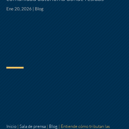
Ene 20, 2026
|
Blog
Inicio
|
Sala de prensa
|
Blog
|
Entiende cómo tributan las