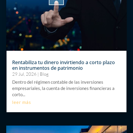
Rentabiliza tu dinero invirtiendo a corto plazo
en instrumentos de patrimonio
29 Jul, 2026
|
Blog
Dentro del régimen contable de las inversiones
empresariales, la cuenta de inversiones financieras a
corto...
leer más