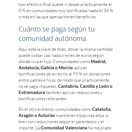
tipo efectivo final puede ir desde prácticamente el
0 % en comunidades muy bonificadas hasta el 34 %
o más en las que apenas tienen beneficios.
Cuánto se paga según tu
comunidad autónoma
Aquí está la clave de todo: donar la misma cantidad
puede costar casi nada o miles de euros según
dónde viva el hijo. Comunidades como
Madrid,
Andalucía, Galicia o Murcia
aplican
bonificaciones de en torno al 99 % en donaciones
entre padres e hijos, de modo que prácticamente
no se paga impuesto.
Cantabria, Castilla y León o
Extremadura
también aplican reducciones y
bonificaciones relevantes.
En el otro extremo, comunidades como
Cataluña,
Aragón o Asturias
mantienen tipos más altos, si
bien con reducciones según el parentesco y el
importe. La
Comunidad Valenciana
ha mejorado