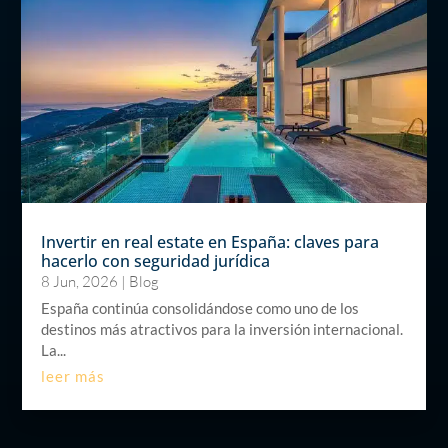
Invertir en real estate en España: claves para
hacerlo con seguridad jurídica
8 Jun, 2026
|
Blog
España continúa consolidándose como uno de los
destinos más atractivos para la inversión internacional.
La...
leer más