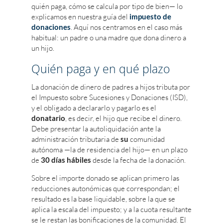
quién paga, cómo se calcula por tipo de bien— lo
explicamos en nuestra guía del
impuesto de
donaciones
. Aquí nos centramos en el caso más
habitual: un padre o una madre que dona dinero a
un hijo.
Quién paga y en qué plazo
La donación de dinero de padres a hijos tributa por
el Impuesto sobre Sucesiones y Donaciones (ISD),
y el obligado a declararlo y pagarlo es el
donatario
, es decir, el hijo que recibe el dinero.
Debe presentar la autoliquidación ante la
administración tributaria de
su
comunidad
autónoma —la de residencia del hijo— en un plazo
de
30 días hábiles
desde la fecha de la donación.
Sobre el importe donado se aplican primero las
reducciones autonómicas que correspondan; el
resultado es la base liquidable, sobre la que se
aplica la escala del impuesto; y a la cuota resultante
se le restan las bonificaciones de la comunidad. El