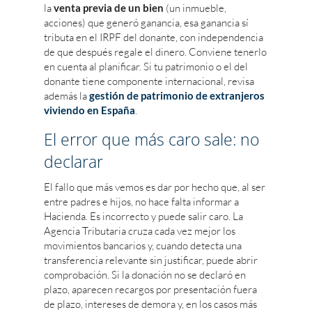
la
venta previa de un bien
(un inmueble,
acciones) que generó ganancia, esa ganancia sí
tributa en el IRPF del donante, con independencia
de que después regale el dinero. Conviene tenerlo
en cuenta al planificar. Si tu patrimonio o el del
donante tiene componente internacional, revisa
además la
gestión de patrimonio de extranjeros
viviendo en España
.
El error que más caro sale: no
declarar
El fallo que más vemos es dar por hecho que, al ser
entre padres e hijos, no hace falta informar a
Hacienda. Es incorrecto y puede salir caro. La
Agencia Tributaria cruza cada vez mejor los
movimientos bancarios y, cuando detecta una
transferencia relevante sin justificar, puede abrir
comprobación. Si la donación no se declaró en
plazo, aparecen recargos por presentación fuera
de plazo, intereses de demora y, en los casos más