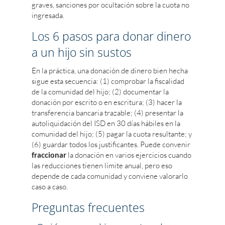
graves, sanciones por ocultación sobre la cuota no
ingresada.
Los 6 pasos para donar dinero
a un hijo sin sustos
En la práctica, una donación de dinero bien hecha
sigue esta secuencia: (1) comprobar la fiscalidad
de la comunidad del hijo; (2) documentar la
donación por escrito o en escritura; (3) hacer la
transferencia bancaria trazable; (4) presentar la
autoliquidación del ISD en 30 días hábiles en la
comunidad del hijo; (5) pagar la cuota resultante; y
(6) guardar todos los justificantes. Puede convenir
fraccionar
la donación en varios ejercicios cuando
las reducciones tienen límite anual, pero eso
depende de cada comunidad y conviene valorarlo
caso a caso.
Preguntas frecuentes