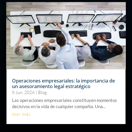
Operaciones empresariales: la importancia de
un asesoramiento legal estratégico
8 Jun, 2026
|
Blog
Las operaciones empresariales constituyen momentos
decisivos en la vida de cualquier compañía. Una...
leer más