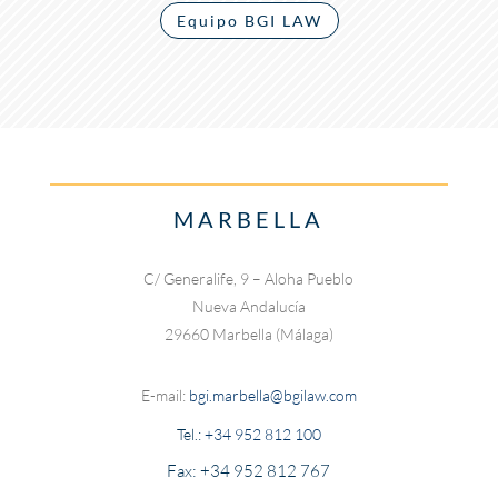
Equipo BGI LAW
MARBELLA
C/ Generalife, 9 – Aloha Pueblo
Nueva Andalucía
29660 Marbella (Málaga)
E-mail:
bgi.marbella@bgilaw.com
Tel.:
+34 952 812 100
Fax: +34 952 812 767