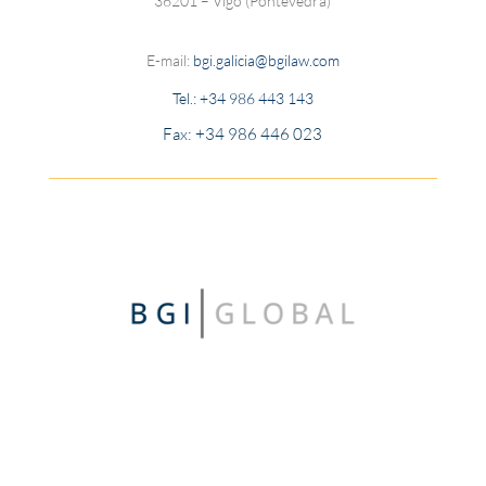
36201 – Vigo (Pontevedra)
E-mail:
bgi.galicia@bgilaw.com
Tel.:
+34 986 443 143
Fax: +34 986 446 023